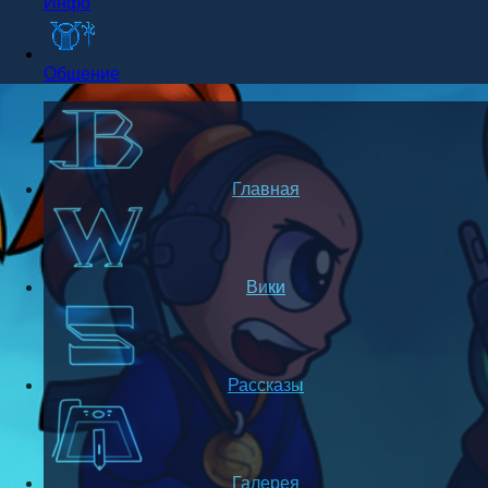
Инфо
Общение
Главная
Вики
Рассказы
Галерея