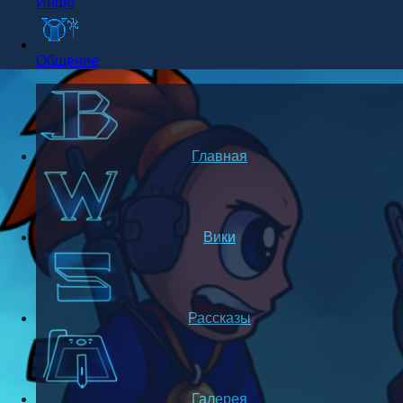
Инфо
Общение
Главная
Вики
Рассказы
Галерея