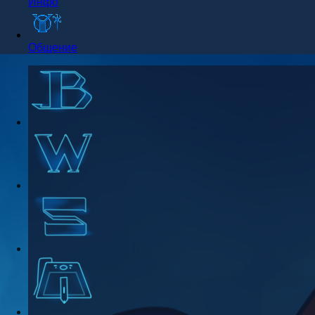
Инфо
Общение