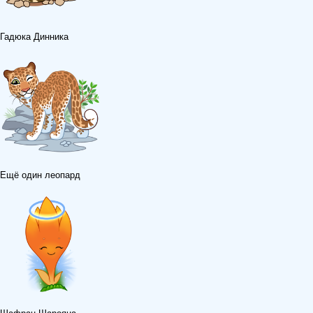
Гадюка Динника
Ещё один леопард