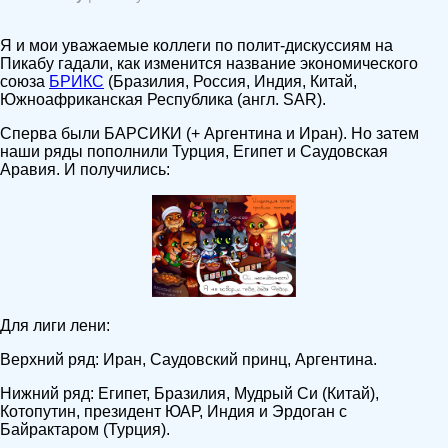
Я и мои уважаемые коллеги по полит-дискуссиям на
Пикабу гадали, как изменится название экономического
союза
БРИКС
(Бразилия, Россия, Индия, Китай,
Южноафриканская Республика (англ. SAR).
Сперва были БАРСИКИ (+ Аргентина и Иран). Но затем
наши ряды пополнили Турция, Египет и Саудовская
Аравия. И получились:
Для лиги лени:
Верхний ряд: Иран, Саудовский принц, Аргентина.
Нижний ряд: Египет, Бразилия, Мудрый Си (Китай),
Котопутин, президент ЮАР, Индия и Эрдоган с
Байрактаром (Турция).