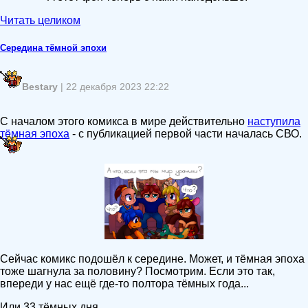
Читать целиком
Середина тёмной эпохи
Bestary
| 22 декабря 2023 22:22
С началом этого комикса в мире действительно
наступила
тёмная эпоха
- с публикацией первой части началась СВО.
Сейчас комикс подошёл к середине. Может, и тёмная эпоха
тоже шагнула за половину? Посмотрим. Если это так,
впереди у нас ещё где-то полтора тёмных года...
Или 33 тёмных дня.