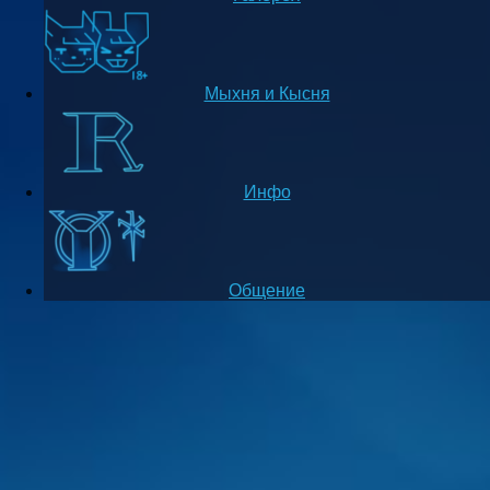
Мыхня и Кысня
Инфо
Общение