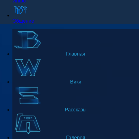
Инфо
Общение
Главная
Вики
Рассказы
Галерея