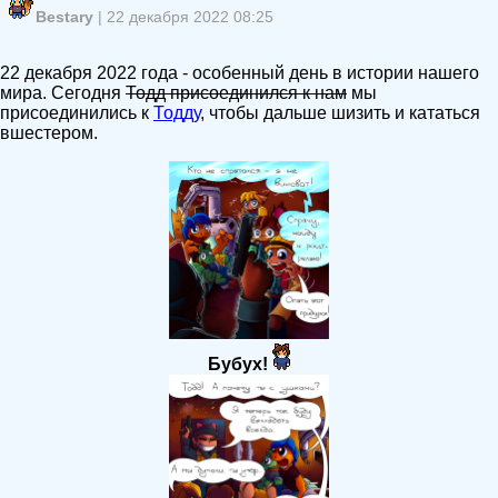
Bestary
| 22 декабря 2022 08:25
22 декабря 2022 года - особенный день в истории нашего
мира. Сегодня
Тодд присоединился к нам
мы
присоединились к
Тодду
, чтобы дальше шизить и кататься
вшестером.
Бубух!