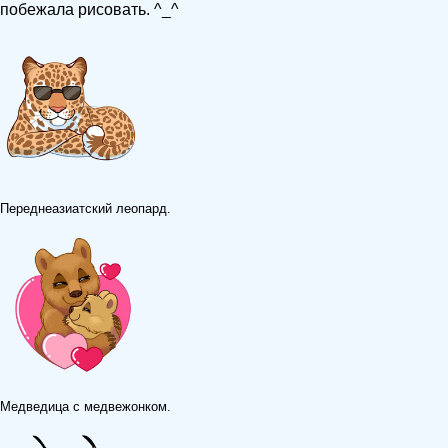
побежала рисовать. ^_^
Переднеазиатский леопард.
Медведица с медвежонком.