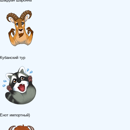
Шафран Шарояна
Кубанский тур
Енот импортный)