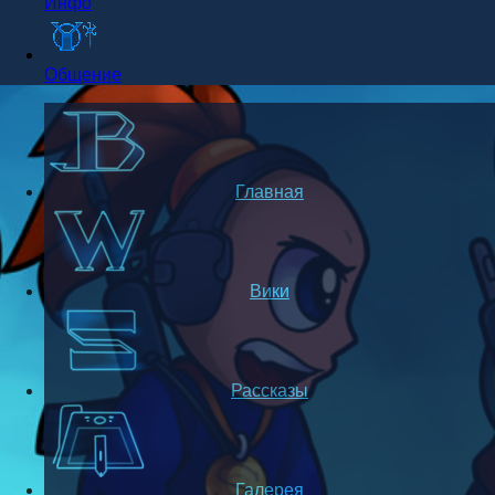
Инфо
Общение
Главная
Вики
Рассказы
Галерея