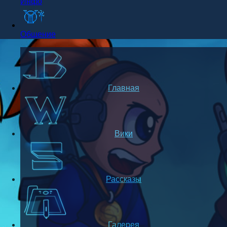
Инфо
Общение
Главная
Вики
Рассказы
Галерея