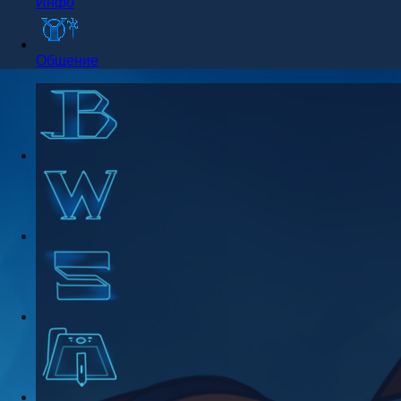
Инфо
Общение