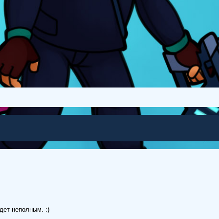
дет неполным. :)