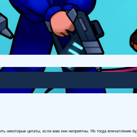
ь некоторые цитаты, если вам они неприятны. Но тогда впечатление бу