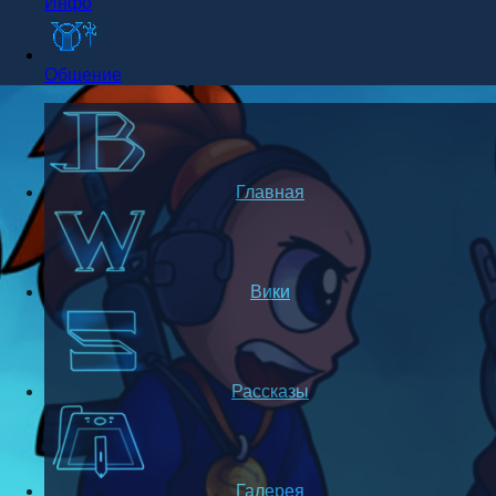
Инфо
Общение
Главная
Вики
Рассказы
Галерея