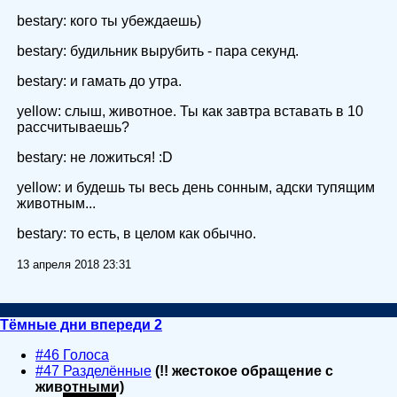
bestary: кого ты убеждаешь)
bestary: будильник вырубить - пара секунд.
bestary: и гамать до утра.
yellow: слыш, животное. Ты как завтра вставать в 10
рассчитываешь?
bestary: не ложиться! :D
yellow: и будешь ты весь день сонным, адски тупящим
животным...
bestary: то есть, в целом как обычно.
13 апреля 2018 23:31
Тёмные дни впереди 2
#46 Голоса
#47 Разделённые
(!! жестокое обращение с
животными)