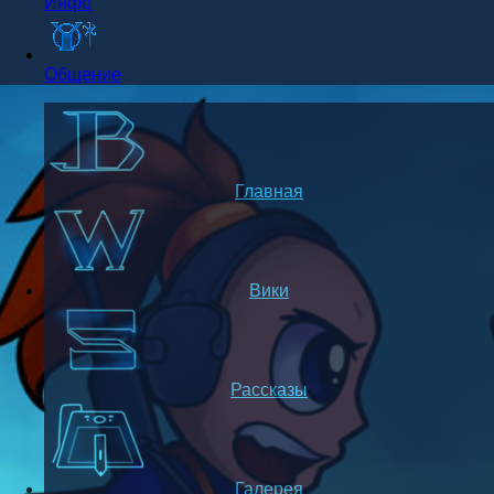
Инфо
Общение
Главная
Вики
Рассказы
Галерея