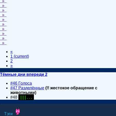
»
»
»
»
»
»
»
»
»
»
«
1
(current)
2
»
Тёмные дни впереди 2
#46 Голоса
#47 Разделённые
(!! жестокое обращение с
животными)
#48
| | | . . .
Тэги