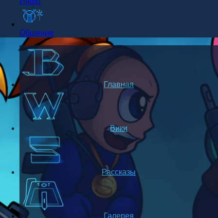
Инфо
Общение
Главная
Вики
Рассказы
Галерея