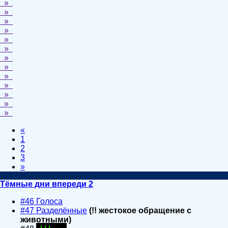
»
»
»
»
»
»
»
»
»
»
»
»
»
«
1
2
3
»
Тёмные дни впереди 2
#46 Голоса
#47 Разделённые
(!! жестокое обращение с
животными)