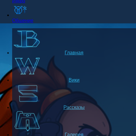
Инфо
Общение
Главная
Вики
Рассказы
Галерея