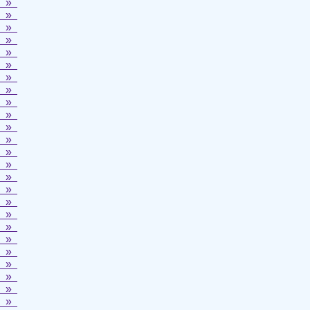
»
»
»
»
»
»
»
»
»
»
»
»
»
»
»
»
»
»
»
»
»
»
»
»
»