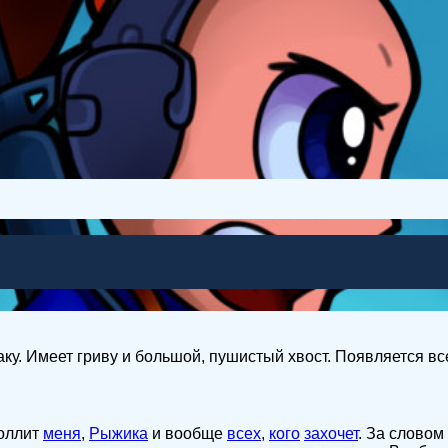
аку. Имеет гриву и большой, пушистый хвост. Появляется вс
роллит
меня
,
Рыжика
и вообще
всех
,
кого
захочет
. За словом