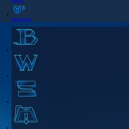
Инфо
Общение