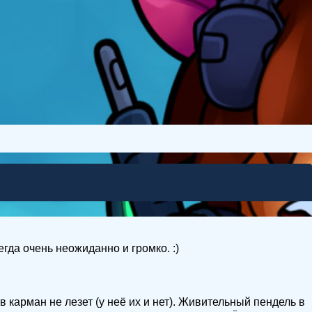
егда очень неожиданно и громко. :)
 в карман не лезет (у неё их и нет). Живительный пендель в