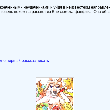
х конченными неудачниками и уйдя в неизвестном направле
л очень похож на рассвет из Вне сюжета-фанфика. Она объя
мне первый рассказ писать