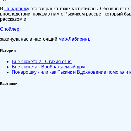
В
Понарошку
эта засранка тоже засветилась. Обозвав все
впоследствии, показав нам с Рыжиком рассвет, который бы
рассказом и
Спойлер
закинула нас в настоящий
мир-Лабиринт
.
Истории
Вне сюжета 2 - Стихия огня
Вне сюжета - Воображаемый друг
Понарошку - или как Рыжик и Вдохновение помогали 
Картинки